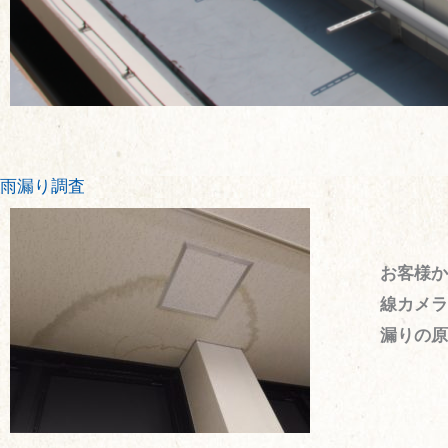
雨漏り調査
お客様か
線カメラ
漏りの原