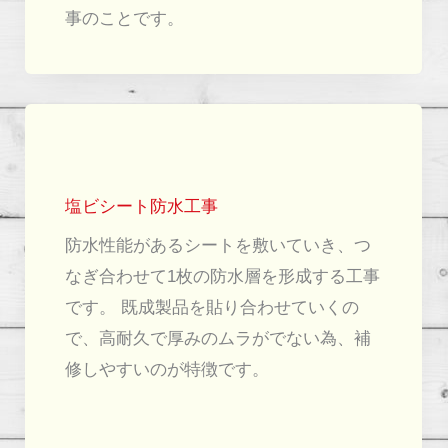
事のことです。
塩ビシート防水工事
防水性能があるシートを敷いていき、つ
なぎ合わせて1枚の防水層を形成する工事
です。 既成製品を貼り合わせていくの
で、高耐久で厚みのムラがでない為、補
修しやすいのが特徴です。