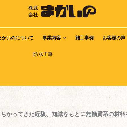
まかいのについて
事業内容
施工事例
お客様の声
防水工事
つちかってきた経験、知識をもとに無機質系の材料